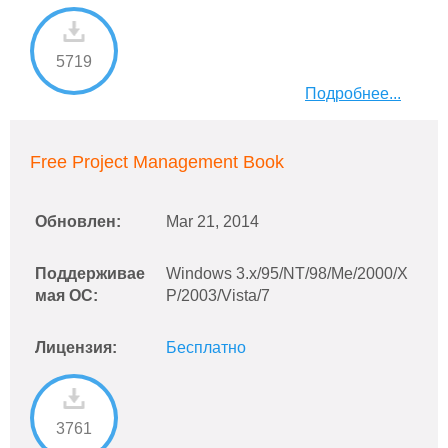
5719
Подробнее...
Free Project Management Book
Обновлен:
Mar 21, 2014
Поддерживае
Windows 3.x/95/NT/98/Me/2000/X
мая ОС:
P/2003/Vista/7
Лицензия:
Бесплатно
3761