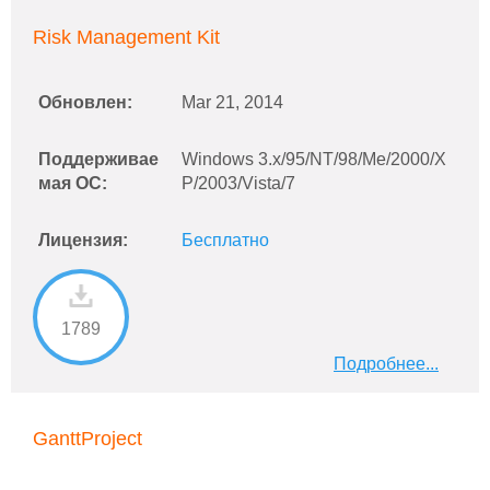
Risk Management Kit
Обновлен:
Mar 21, 2014
Поддерживае
Windows 3.x/95/NT/98/Me/2000/X
мая ОС:
P/2003/Vista/7
Лицензия:
Бесплатно
1789
Подробнее...
GanttProject