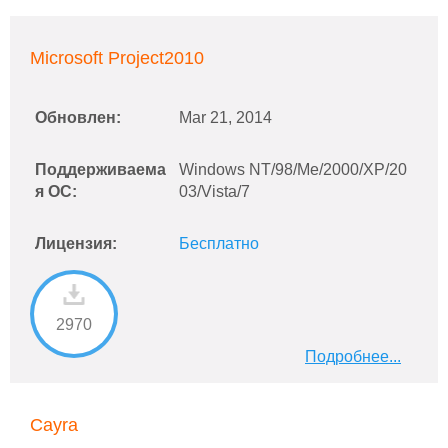
Microsoft Project2010
Обновлен:
Mar 21, 2014
Поддерживаема
Windows NT/98/Me/2000/XP/20
я ОС:
03/Vista/7
Лицензия:
Бесплатно
2970
Подробнее...
Cayra