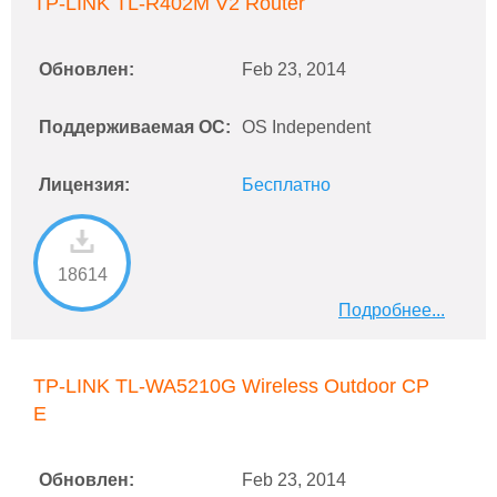
TP-LINK TL-R402M V2 Router
Обновлен:
Feb 23, 2014
Поддерживаемая ОС:
OS Independent
Лицензия:
Бесплатно
18614
Подробнее...
TP-LINK TL-WA5210G Wireless Outdoor CP
E
Обновлен:
Feb 23, 2014