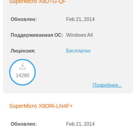
SuperMicro X8DTG-QF
Обновлен:
Feb 21, 2014
Поддерживаемая ОС:
Windows All
Лицензия:
Бесплатно
14280
Подробнее...
SuperMicro X9DRi-LN4F+
Обновлен:
Feb 21, 2014