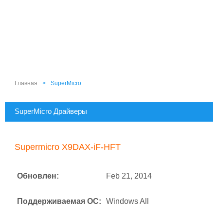
Главная
>
SuperMicro
SuperMicro Драйверы
Supermicro X9DAX-iF-HFT
Обновлен:
Feb 21, 2014
Поддерживаемая ОС:
Windows All