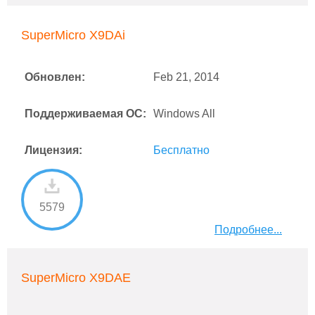
SuperMicro X9DAi
Обновлен:
Feb 21, 2014
Поддерживаемая ОС:
Windows All
Лицензия:
Бесплатно
5579
Подробнее...
SuperMicro X9DAE