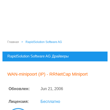
Главная
>
RapidSolution Software AG
RapidSolution Software AG Драйверы
WAN-minipoort (IP) - RRNetCap Miniport
Обновлен:
Jun 21, 2006
Лицензия:
Бесплатно