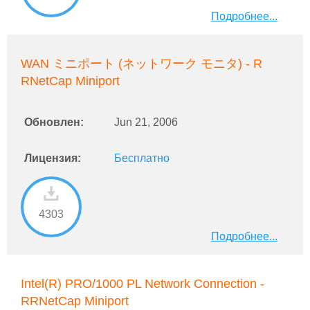
Подробнее...
WAN ミニポート (ネットワーク モニタ) - R
RNetCap Miniport
Обновлен:
Jun 21, 2006
Лицензия:
Бесплатно
4303
Подробнее...
Intel(R) PRO/1000 PL Network Connection -
RRNetCap Miniport