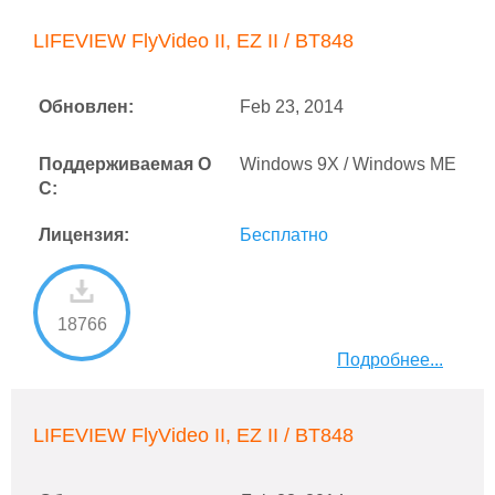
LIFEVIEW FlyVideo II, EZ II / BT848
Обновлен:
Feb 23, 2014
Поддерживаемая О
Windows 9X / Windows ME
С:
Лицензия:
Бесплатно
18766
Подробнее...
LIFEVIEW FlyVideo II, EZ II / BT848