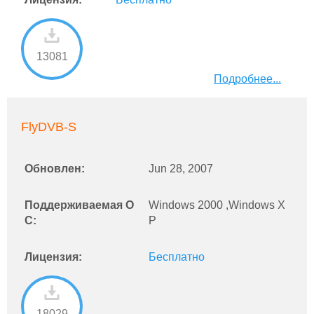
13081
Подробнее...
FlyDVB-S
Обновлен:
Jun 28, 2007
Поддерживаемая О
Windows 2000 ,Windows X
С:
P
Лицензия:
Бесплатно
18029