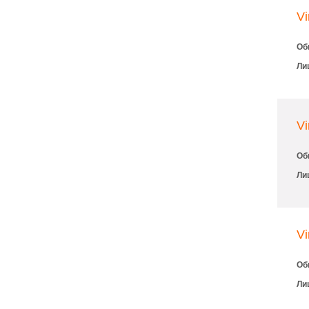
Vi
Об
Ли
Vi
Об
Ли
Vi
Об
Ли