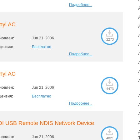
Подробнее...
nyl AC
A
новлен:
Jun 21, 2006
2273
A
цензия:
Бесплатно
Подробнее...
nyl AC
новлен:
Jun 21, 2006
4473
цензия:
Бесплатно
Подробнее...
DI USB Remote NDIS Network Device
новлен:
Jun 21, 2006
4021