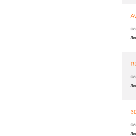
A
Об
Ли
Re
Об
Ли
3D
Об
Ли