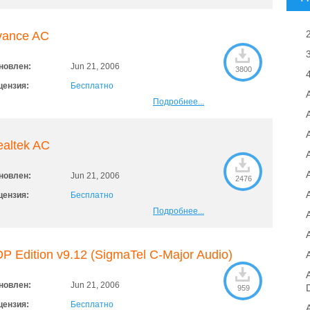
vance AC
новлен:
Jun 21, 2006
3800
цензия:
Бесплатно
Подробнее...
A
altek AC
новлен:
Jun 21, 2006
2476
цензия:
Бесплатно
Подробнее...
P Edition v9.12 (SigmaTel C-Major Audio)
новлен:
Jun 21, 2006
959
цензия:
Бесплатно