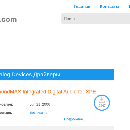
Главная
Контакты
alog Devices Драйверы
undMAX Integrated Digital Audio for XPE
новлен:
Jun 21, 2006
2247
цензия:
Бесплатно
Подробнее...