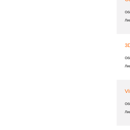
Об
Ли
3D
Об
Ли
Vi
Об
Ли