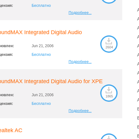
цензия:
Бесплатно
Подробнее...
undMAX Integrated Digital Audio
новлен:
Jun 21, 2006
2604
цензия:
Бесплатно
Подробнее...
undMAX Integrated Digital Audio for XPE
новлен:
Jun 21, 2006
1865
цензия:
Бесплатно
Подробнее...
altek AC