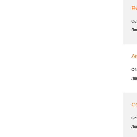
Re
Об
Ли
A
Об
Ли
Co
Об
Ли