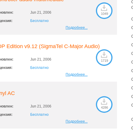
C
новлен:
Jun 21, 2006
1049
цензия:
Бесплатно
Подробнее...
P Edition v9.12 (SigmaTel C-Major Audio)
новлен:
Jun 21, 2006
1719
цензия:
Бесплатно
Подробнее...
nyl AC
новлен:
Jun 21, 2006
4286
цензия:
Бесплатно
Подробнее...