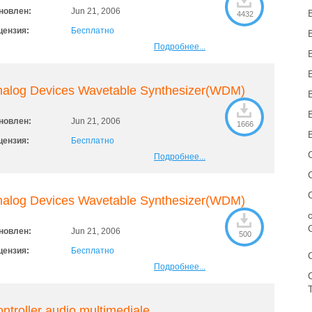
новлен:
Jun 21, 2006
4432
цензия:
Бесплатно
Подробнее...
nalog Devices Wavetable Synthesizer(WDM)
новлен:
Jun 21, 2006
1666
цензия:
Бесплатно
Подробнее...
nalog Devices Wavetable Synthesizer(WDM)
новлен:
Jun 21, 2006
500
цензия:
Бесплатно
Подробнее...
ntroller audio multimediale