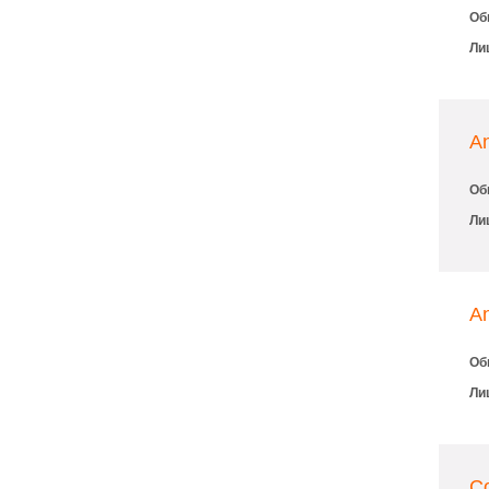
Об
Ли
A
Об
Ли
A
Об
Ли
Co