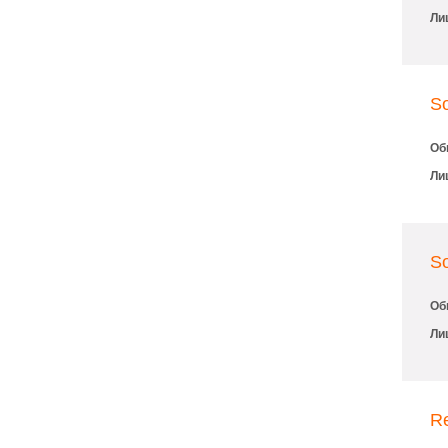
Ли
So
Об
Ли
So
Об
Ли
Re