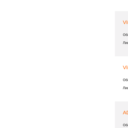
Vi
Об
Ли
Vi
Об
Ли
A
Об