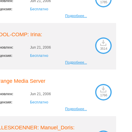
новлен:
Jun 21, 2006
1785
цензия:
Бесплатно
Подробнее...
OOL-COMP: Irina:
новлен:
Jun 21, 2006
3514
цензия:
Бесплатно
Подробнее...
range Media Server
новлен:
Jun 21, 2006
1766
цензия:
Бесплатно
Подробнее...
LLESKOENNER: Manuel_Doris: