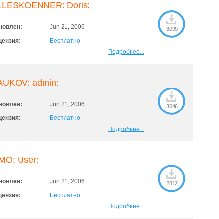
LLESKOENNER: Doris:
новлен:
Jun 21, 2006
3099
цензия:
Бесплатно
Подробнее...
AUKOV: admin:
новлен:
Jun 21, 2006
3646
цензия:
Бесплатно
Подробнее...
MO: User:
новлен:
Jun 21, 2006
2812
цензия:
Бесплатно
Подробнее...