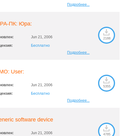
Подробнее...
РА-ПК: Юра:
новлен:
Jun 21, 2006
2188
цензия:
Бесплатно
Подробнее...
MO: User:
новлен:
Jun 21, 2006
5355
цензия:
Бесплатно
Подробнее...
neric software device
новлен:
Jun 21, 2006
4785