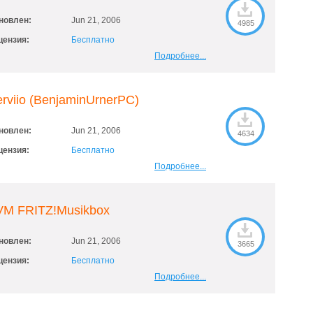
новлен:
Jun 21, 2006
4985
цензия:
Бесплатно
Подробнее...
rviio (BenjaminUrnerPC)
новлен:
Jun 21, 2006
4634
цензия:
Бесплатно
Подробнее...
VM FRITZ!Musikbox
новлен:
Jun 21, 2006
3665
цензия:
Бесплатно
Подробнее...