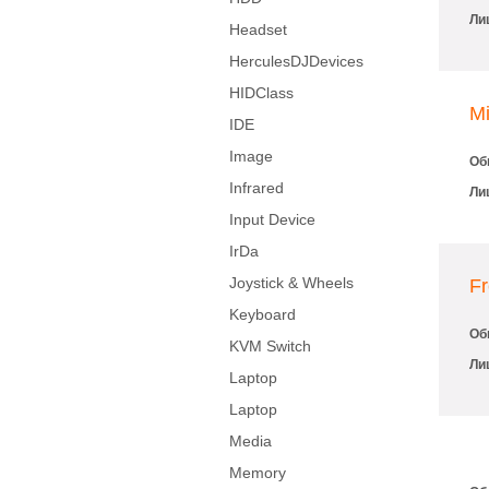
Ли
Headset
HerculesDJDevices
HIDClass
Mi
IDE
Image
Об
Infrared
Ли
Input Device
IrDa
Joystick & Wheels
Fr
Keyboard
Об
KVM Switch
Ли
Laptop
Laptop
Media
Memory