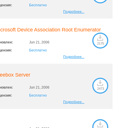
цензия:
Бесплатно
Подробнее...
crosoft Device Association Root Enumerator
новлен:
Jun 21, 2006
2175
цензия:
Бесплатно
Подробнее...
eebox Server
новлен:
Jun 21, 2006
2473
цензия:
Бесплатно
Подробнее...