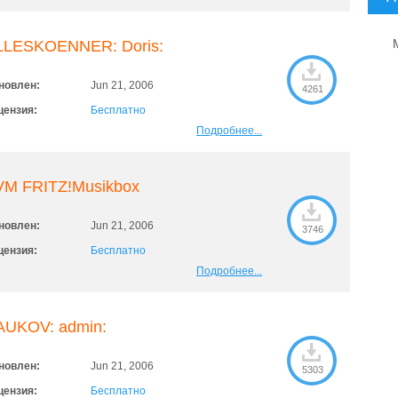
LLESKOENNER: Doris:
новлен:
Jun 21, 2006
4261
цензия:
Бесплатно
Подробнее...
VM FRITZ!Musikbox
новлен:
Jun 21, 2006
3746
цензия:
Бесплатно
Подробнее...
AUKOV: admin:
новлен:
Jun 21, 2006
5303
цензия:
Бесплатно