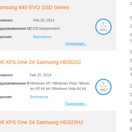
amsung 840 EVO SSD Series
новлен:
Feb 25, 2014
ддерживаемая ОС:
OS Independent
6551
цензия:
Бесплатно
Подробнее...
ell XPS One 24 Samsung HD502IJ
новлен:
Feb 25, 2014
ддерживаемая О
Windows XP / Windows Vista / Windo
ws XP 64 bit / Windows Vista 64 bit
9962
цензия:
Бесплатно
Подробнее...
ell XPS One 24 Samsung HD322HJ