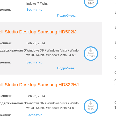
indows 7 / Win...
8148
цензия:
Бесплатно
Подробнее...
ll Studio Desktop Samsung HD502IJ
новлен:
Feb 25, 2014
ддерживаемая О
Windows XP / Windows Vista / Windo
ws XP 64 bit / Windows Vista 64 bit
10525
цензия:
Бесплатно
Подробнее...
ell Studio Desktop Samsung HD322HJ
новлен:
Feb 25, 2014
ддерживаемая О
Windows XP / Windows Vista / Windo
ws XP 64 bit / Windows Vista 64 bit
9322
цензия:
Бесплатно