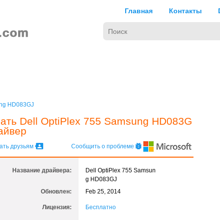
Главная
Контакты
ung HD083GJ
ать Dell OptiPlex 755 Samsung HD083G
айвер
ать друзьям
Сообщить о проблеме
Название драйвера:
Dell OptiPlex 755 Samsun
g HD083GJ
Обновлен:
Feb 25, 2014
Лицензия:
Бесплатно