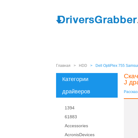
Главная
>
HDD
>
Dell OptiPlex 755 Sams
Скач
Категории
J др
драйверов
Рассказ
1394
61883
Accessories
AcronisDevices