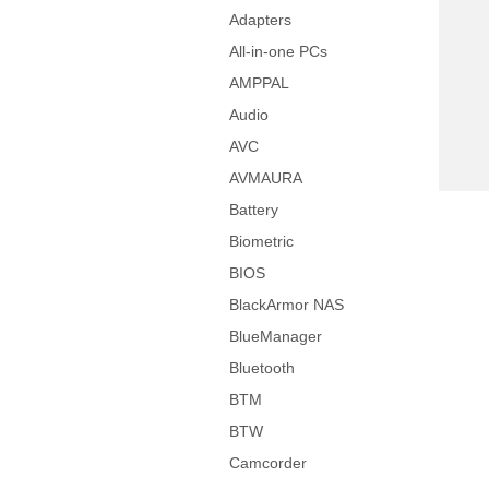
Adapters
All-in-one PCs
AMPPAL
Audio
AVC
AVMAURA
Battery
Biometric
BIOS
BlackArmor NAS
BlueManager
Bluetooth
BTM
BTW
Camcorder