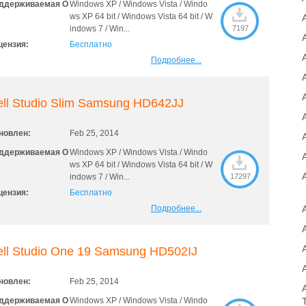
ддерживаемая О
Windows XP / Windows Vista / Windo
ws XP 64 bit / Windows Vista 64 bit / W
indows 7 / Win...
7197
цензия:
Бесплатно
A
Подробнее...
A
ll Studio Slim Samsung HD642JJ
новлен:
Feb 25, 2014
ддерживаемая О
Windows XP / Windows Vista / Windo
ws XP 64 bit / Windows Vista 64 bit / W
indows 7 / Win...
17297
цензия:
Бесплатно
Подробнее...
ell Studio One 19 Samsung HD502IJ
новлен:
Feb 25, 2014
ддерживаемая О
Windows XP / Windows Vista / Windo