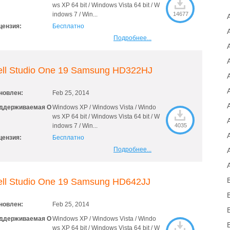
ws XP 64 bit / Windows Vista 64 bit / W
indows 7 / Win...
14677
цензия:
Бесплатно
Подробнее...
ell Studio One 19 Samsung HD322HJ
новлен:
Feb 25, 2014
ддерживаемая О
Windows XP / Windows Vista / Windo
ws XP 64 bit / Windows Vista 64 bit / W
indows 7 / Win...
4035
цензия:
Бесплатно
Подробнее...
ell Studio One 19 Samsung HD642JJ
новлен:
Feb 25, 2014
ддерживаемая О
Windows XP / Windows Vista / Windo
ws XP 64 bit / Windows Vista 64 bit / W