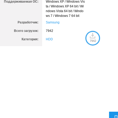
Поддерживаемая ОС:
Windows XP / Windows Vis
ta / Windows XP 64 bit / Wi
ndows Vista 64 bit / Windo
ws 7 / Windows 7 64 bit
Разработчик:
Samsung
Всего загрузок:
7942
Категория:
HDD
7942
П