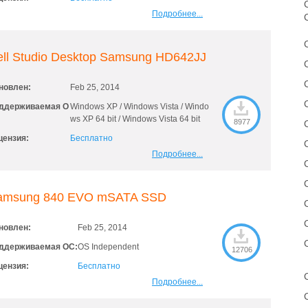
C
Подробнее...
ell Studio Desktop Samsung HD642JJ
новлен:
Feb 25, 2014
ддерживаемая О
Windows XP / Windows Vista / Windo
ws XP 64 bit / Windows Vista 64 bit
8977
цензия:
Бесплатно
Подробнее...
amsung 840 EVO mSATA SSD
новлен:
Feb 25, 2014
ддерживаемая ОС:
OS Independent
12706
цензия:
Бесплатно
Подробнее...