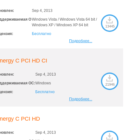
новлен:
Sep 4, 2013
ддерживаемая О
Windows Vista / Windows Vista 64 bit /
Windows XP / Windows XP 64 bit
13445
цензия:
Бесплатно
Подробнее...
nergy C PCI HD CI
новлен:
Sep 4, 2013
ддерживаемая ОС:
Windows
21946
цензия:
Бесплатно
Подробнее...
inergy C PCI HD
новлен:
Sep 4, 2013