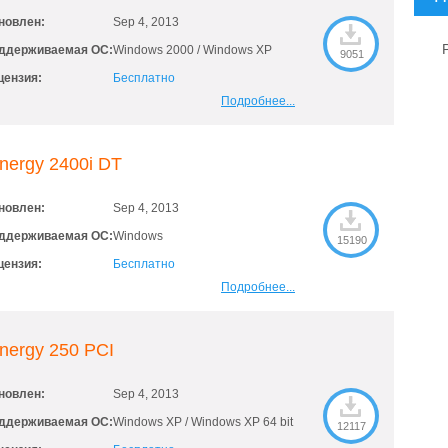
новлен:
Sep 4, 2013
ддерживаемая ОС:
Windows 2000 / Windows XP
9051
цензия:
Бесплатно
Подробнее...
nergy 2400i DT
новлен:
Sep 4, 2013
ддерживаемая ОС:
Windows
15190
цензия:
Бесплатно
Подробнее...
nergy 250 PCI
новлен:
Sep 4, 2013
ддерживаемая ОС:
Windows XP / Windows XP 64 bit
12117