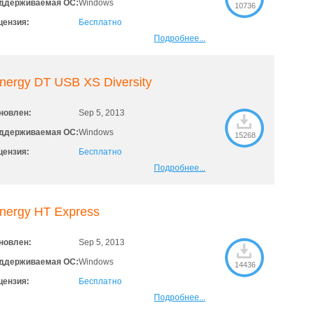
ддерживаемая ОС:
Windows
10736
цензия:
Бесплатно
Подробнее...
nergy DT USB XS Diversity
новлен:
Sep 5, 2013
ддерживаемая ОС:
Windows
15268
цензия:
Бесплатно
Подробнее...
nergy HT Express
новлен:
Sep 5, 2013
ддерживаемая ОС:
Windows
14436
цензия:
Бесплатно
Подробнее...