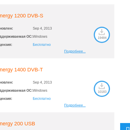
inergy 1200 DVB-S
новлен:
Sep 4, 2013
ддерживаемая ОС:
Windows
19484
цензия:
Бесплатно
Подробнее...
inergy 1400 DVB-T
новлен:
Sep 4, 2013
ддерживаемая ОС:
Windows
10183
цензия:
Бесплатно
Подробнее...
inergy 200 USB
П