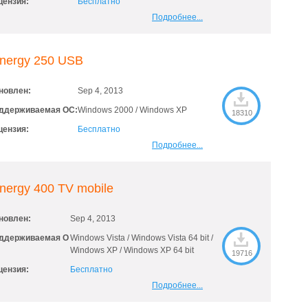
цензия:
Бесплатно
Подробнее...
inergy 250 USB
новлен:
Sep 4, 2013
ддерживаемая ОС:
Windows 2000 / Windows XP
18310
цензия:
Бесплатно
Подробнее...
nergy 400 TV mobile
новлен:
Sep 4, 2013
ддерживаемая О
Windows Vista / Windows Vista 64 bit /
Windows XP / Windows XP 64 bit
19716
цензия:
Бесплатно
Подробнее...