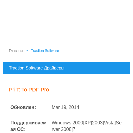
Главная
>
Traction Software
Traction Software Драйверы
Print To PDF Pro
Обновлен:
Mar 19, 2014
Поддерживаем
Windows 2000|XP|2003|Vista|Se
ая ОС:
rver 2008|7