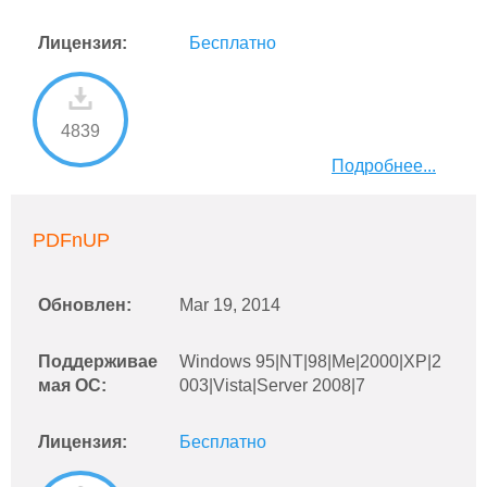
Лицензия:
Бесплатно
4839
Подробнее...
PDFnUP
Обновлен:
Mar 19, 2014
Поддерживае
Windows 95|NT|98|Me|2000|XP|2
мая ОС:
003|Vista|Server 2008|7
Лицензия:
Бесплатно