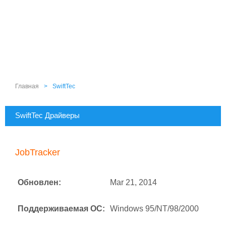
Главная
>
SwiftTec
SwiftTec Драйверы
JobTracker
Обновлен:
Mar 21, 2014
Поддерживаемая ОС:
Windows 95/NT/98/2000