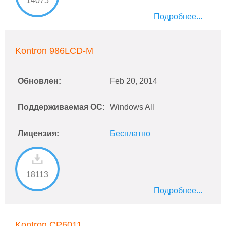
14075
Подробнее...
Kontron 986LCD-M
Обновлен:
Feb 20, 2014
Поддерживаемая ОС:
Windows All
Лицензия:
Бесплатно
18113
Подробнее...
Kontron CP6011