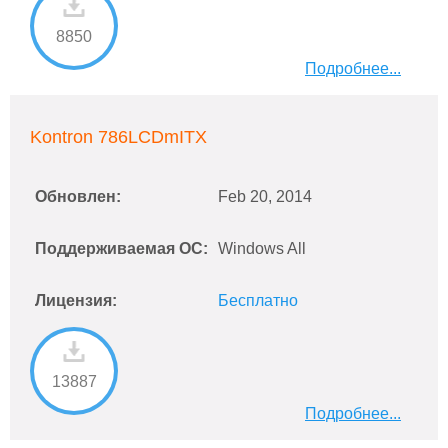
8850
Подробнее...
Kontron 786LCDmITX
Обновлен:
Feb 20, 2014
Поддерживаемая ОС:
Windows All
Лицензия:
Бесплатно
13887
Подробнее...