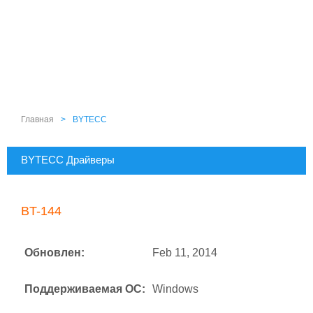
Главная
>
BYTECC
BYTECC Драйверы
BT-144
Обновлен:
Feb 11, 2014
Поддерживаемая ОС:
Windows