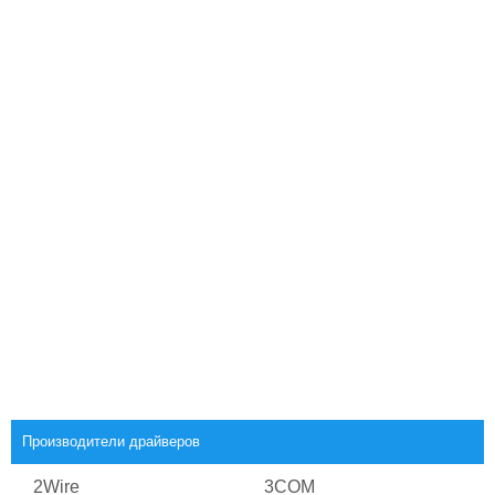
Производители драйверов
2Wire
3COM