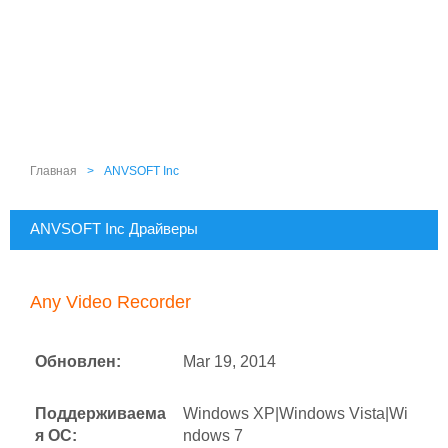
Главная
>
ANVSOFT Inc
ANVSOFT Inc Драйверы
Any Video Recorder
Обновлен:
Mar 19, 2014
Поддерживаема
Windows XP|Windows Vista|Wi
я ОС:
ndows 7